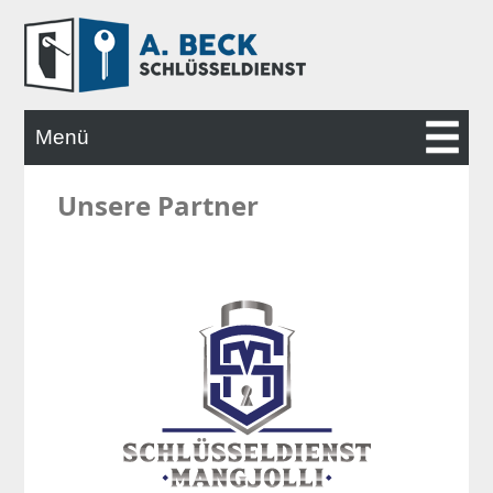
Menü
Unsere Partner
STARTSEITE
LEISTUNGEN
ALARMANLAGEN
KONTAKT